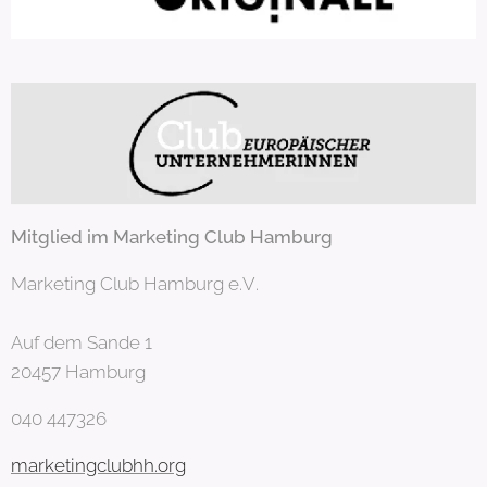
Mitglied im Marketing Club Hamburg
Marketing Club Hamburg e.V.
Auf dem Sande 1
20457 Hamburg
040 447326
marketingclubhh.org