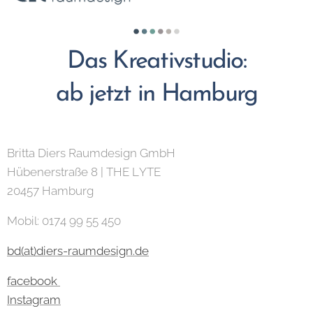
Das Kreativstudio:
ab jetzt in Hamburg
Britta Diers Raumdesign GmbH
Hübenerstraße 8 | THE LYTE
20457 Hamburg
Mobil: 0174 99 55 450
bd(at)diers-raumdesign.de
facebook
Instagram